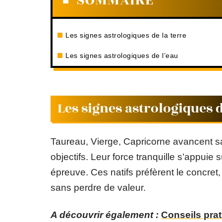
SOMMAIRE
Les signes astrologiques de la terre
Les signes astrologiques de l’eau
Les signes astrologiques d
Taureau, Vierge, Capricorne avancent san
objectifs. Leur force tranquille s’appuie s
épreuve. Ces natifs préfèrent le concret, 
sans perdre de valeur.
A découvrir également :
Conseils prat