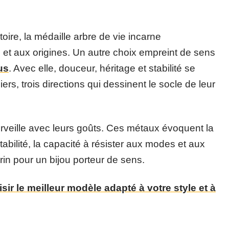
toire, la médaille arbre de vie incarne
e et aux origines. Un autre choix empreint de sens
us
. Avec elle, douceur, héritage et stabilité se
iers, trois directions qui dessinent le socle de leur
merveille avec leurs goûts. Ces métaux évoquent la
abilité, la capacité à résister aux modes et aux
crin pour un bijou porteur de sens.
ir le meilleur modèle adapté à votre style et à