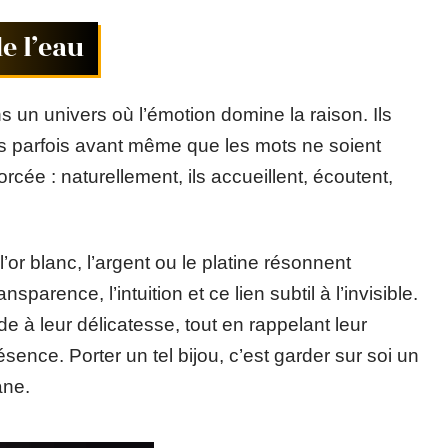
e l’eau
 un univers où l’émotion domine la raison. Ils
s parfois avant même que les mots ne soient
cée : naturellement, ils accueillent, écoutent,
r blanc, l’argent ou le platine résonnent
nsparence, l’intuition et ce lien subtil à l’invisible.
e à leur délicatesse, tout en rappelant leur
sence. Porter un tel bijou, c’est garder sur soi un
ane.