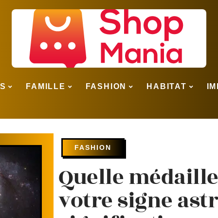
SS
FAMILLE
FASHION
HABITAT
IM
FASHION
Quelle médaille
votre signe astr