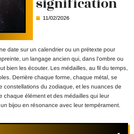
signification
11/02/2026
ne date sur un calendrier ou un prétexte pour
mpreinte, un langage ancien qui, dans l’ombre ou
t bien les écouter. Les médailles, au fil du temps,
les. Derrière chaque forme, chaque métal, se
uze constellations du zodiaque, et les nuances de
de chaque élément et des médailles qui leur
 un bijou en résonance avec leur tempérament.