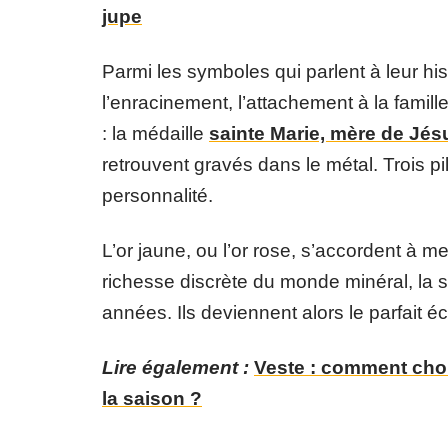
jupe
Parmi les symboles qui parlent à leur his
l’enracinement, l’attachement à la famill
: la médaille
sainte Marie, mère de Jés
retrouvent gravés dans le métal. Trois pil
personnalité.
L’or jaune, ou l’or rose, s’accordent à 
richesse discrète du monde minéral, la st
années. Ils deviennent alors le parfait é
Lire également :
Veste : comment chois
la saison ?