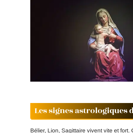
Les signes astrologiques 
Bélier, Lion, Sagittaire vivent vite et for