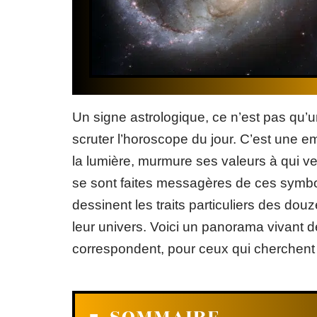
Un signe astrologique, ce n’est pas qu’u
scruter l’horoscope du jour. C’est une e
la lumière, murmure ses valeurs à qui veu
se sont faites messagères de ces symbo
dessinent les traits particuliers des do
leur univers. Voici un panorama vivant 
correspondent, pour ceux qui cherchent