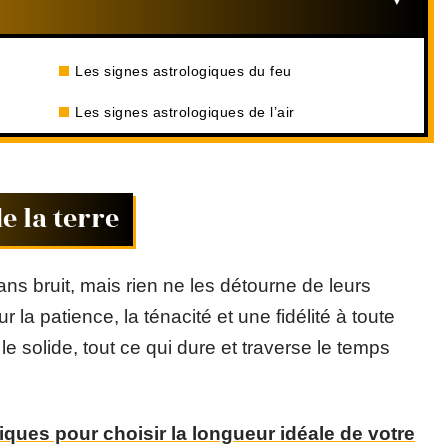
Les signes astrologiques du feu
Les signes astrologiques de l’air
e la terre
s bruit, mais rien ne les détourne de leurs
ur la patience, la ténacité et une fidélité à toute
le solide, tout ce qui dure et traverse le temps
iques pour choisir la longueur idéale de votre