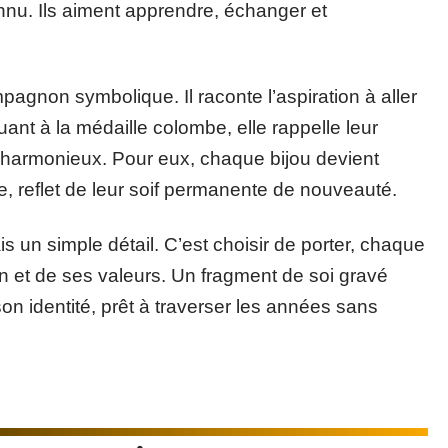
onnu. Ils aiment apprendre, échanger et
gnon symbolique. Il raconte l’aspiration à aller
Quant à la médaille colombe, elle rappelle leur
 harmonieux. Pour eux, chaque bijou devient
re, reflet de leur soif permanente de nouveauté.
s un simple détail. C’est choisir de porter, chaque
on et de ses valeurs. Un fragment de soi gravé
on identité, prêt à traverser les années sans