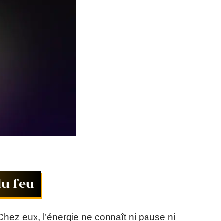
du feu
t. Chez eux, l’énergie ne connaît ni pause ni