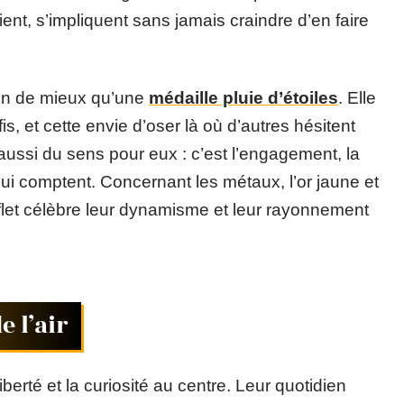
ient, s’impliquent sans jamais craindre d’en faire
ien de mieux qu’une
médaille pluie d’étoiles
. Elle
fis, et cette envie d’oser là où d’autres hésitent
aussi du sens pour eux : c’est l’engagement, la
qui comptent. Concernant les métaux, l’or jaune et
eflet célèbre leur dynamisme et leur rayonnement
e l’air
erté et la curiosité au centre. Leur quotidien