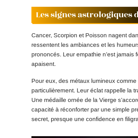
Les signes astrologiques d
Cancer, Scorpion et Poisson nagent dans
ressentent les ambiances et les humeur
prononcés. Leur empathie n’est jamais for
apaisent.
Pour eux, des métaux lumineux comme l’o
particulièrement. Leur éclat rappelle la tra
Une médaille ornée de la Vierge s’accord
capacité à réconforter par une simple pré
secret, presque une confidence en filigr