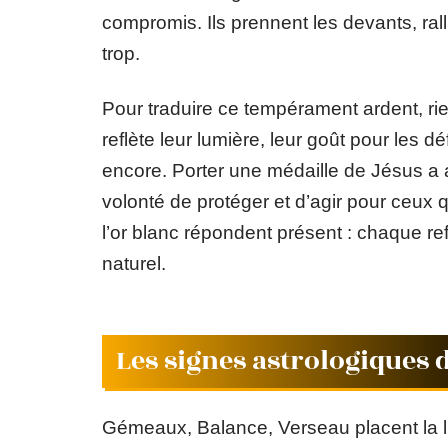
compromis. Ils prennent les devants, rall
trop.
Pour traduire ce tempérament ardent, r
reflète leur lumière, leur goût pour les dé
encore. Porter une médaille de Jésus a 
volonté de protéger et d’agir pour ceux 
l’or blanc répondent présent : chaque r
naturel.
Les signes astrologiques d
Gémeaux, Balance, Verseau placent la lib