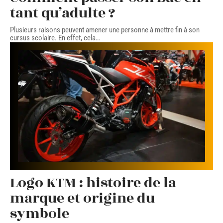
tant qu’adulte ?
Plusieurs raisons peuvent amener une personne à mettre fin à son
cursus scolaire. En effet, cela
…
Logo KTM : histoire de la
marque et origine du
symbole