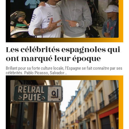
Les célébrités espagnoles qui
ont marqué leur époque
Brillant pour sa forte culture locale, l'Espagne se fait connaître par ses
célébrités. Pablo Picasso, Salvador
…