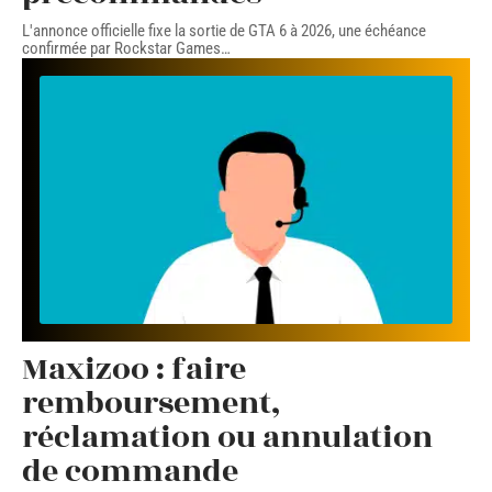
L'annonce officielle fixe la sortie de GTA 6 à 2026, une échéance
confirmée par Rockstar Games
…
Maxizoo : faire
remboursement,
réclamation ou annulation
de commande