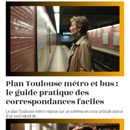
Plan Toulouse métro et bus :
le guide pratique des
correspondances faciles
Le plan Toulouse métro repose sur un schéma en croix articulé autour
d'un seul nœud de
…