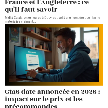
France et l’Angleterre : ce
qu’il faut savoir
Midi à Calais, onze heures à Douvres : voilà une frontière que rien ne
matérialise vraiment,
…
Gta6 date annoncée en 2026 :
impact sur le prix et les
précommandes