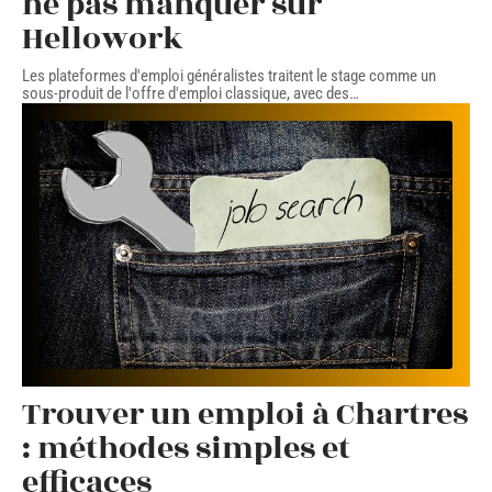
ne pas manquer sur
Hellowork
Les plateformes d'emploi généralistes traitent le stage comme un
sous-produit de l'offre d'emploi classique, avec des
…
Trouver un emploi à Chartres
: méthodes simples et
efficaces