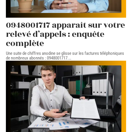
0948001717 apparaît sur votre
relevé d’appels : enquête
complète
Une suite de chiffres anodine se glisse sur les factures téléphoniques
de nombreux abonnés : 0948001717.
…