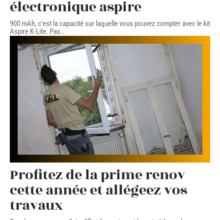
électronique aspire
900 mAh, c'est la capacité sur laquelle vous pouvez compter avec le kit
Aspire K-Lite. Pas
…
Profitez de la prime renov
cette année et allégeez vos
travaux