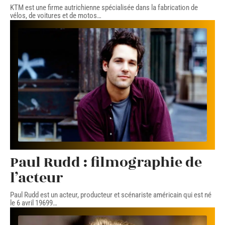
KTM est une firme autrichienne spécialisée dans la fabrication de
vélos, de voitures et de motos
…
Paul Rudd : filmographie de
l’acteur
Paul Rudd est un acteur, producteur et scénariste américain qui est né
le 6 avril 19699
…