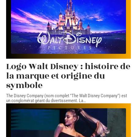
Logo Walt Disney : histoire de
la marque et origine du
symbole
The Disney Company (nom complet "The Walt Disney Company") est
un conglomérat géant du divertissement. La
…