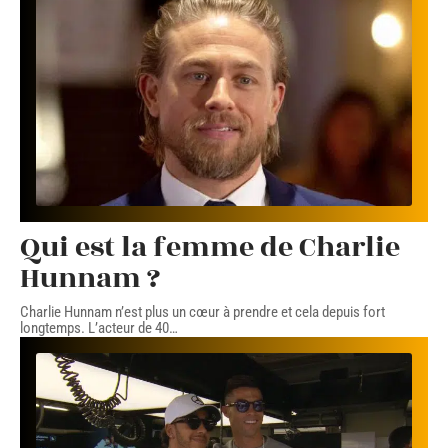
Qui est la femme de Charlie
Hunnam ?
Charlie Hunnam n’est plus un cœur à prendre et cela depuis fort
longtemps. L’acteur de 40
…