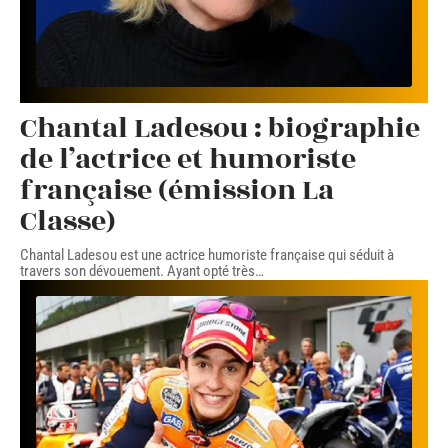
Chantal Ladesou : biographie
de l’actrice et humoriste
française (émission La
Classe)
Chantal Ladesou est une actrice humoriste française qui séduit à
travers son dévouement. Ayant opté très
…