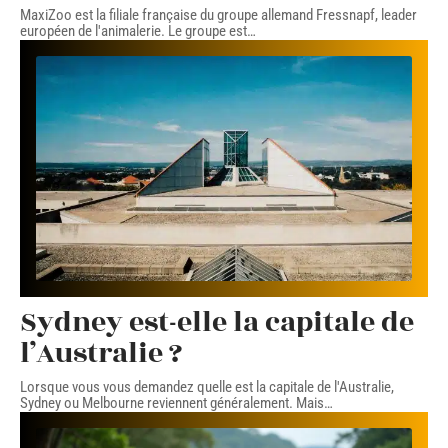
MaxiZoo est la filiale française du groupe allemand Fressnapf, leader
européen de l'animalerie. Le groupe est
…
Sydney est-elle la capitale de
l’Australie ?
Lorsque vous vous demandez quelle est la capitale de l'Australie,
Sydney ou Melbourne reviennent généralement. Mais
…