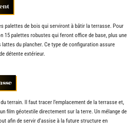
nent
es palettes de bois qui serviront à bâtir la terrasse. Pour
n 15 palettes robustes qui feront office de base, plus une
s lattes du plancher. Ce type de configuration assure
 de détente extérieur.
asse
 terrain. Il faut tracer l’emplacement de la terrasse et,
un film géotextile directement sur la terre. Un mélange de
out afin de servir d’assise à la future structure en