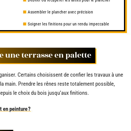
Débiter ou récupérer les lattes pour le plancher
Assembler le plancher avec précision
Soigner les finitions pour un rendu impeccable
e une terrasse en palette
aniser. Certains choisissent de confier les travaux à une
 la main. Prendre les rênes reste totalement possible,
puis le choix du bois jusqu’aux finitions.
 en peinture ?