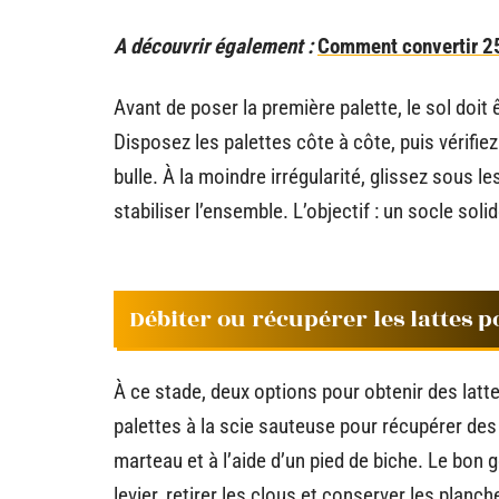
A découvrir également :
Comment convertir 25
Avant de poser la première palette, le sol doit ê
Disposez les palettes côte à côte, puis vérifie
bulle. À la moindre irrégularité, glissez sous l
stabiliser l’ensemble. L’objectif : un socle soli
Débiter ou récupérer les lattes 
À ce stade, deux options pour obtenir des latt
palettes à la scie sauteuse pour récupérer des
marteau et à l’aide d’un pied de biche. Le bon g
levier, retirer les clous et conserver les planc