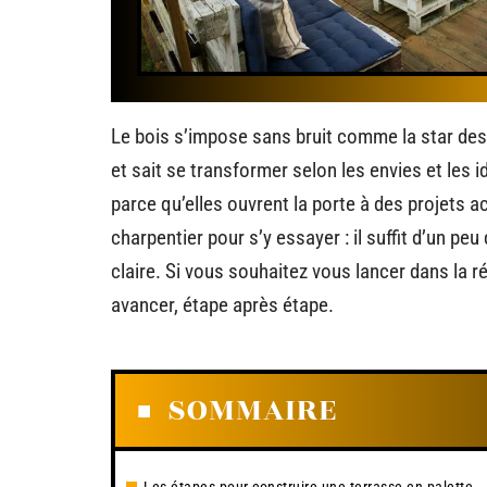
Le bois s’impose sans bruit comme la star des c
et sait se transformer selon les envies et les 
parce qu’elles ouvrent la porte à des projets a
charpentier pour s’y essayer : il suffit d’un pe
claire. Si vous souhaitez vous lancer dans la r
avancer, étape après étape.
SOMMAIRE