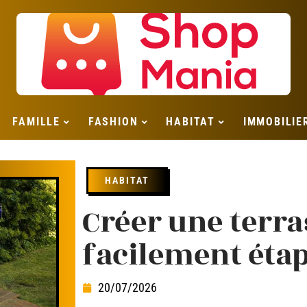
FAMILLE
FASHION
HABITAT
IMMOBILIE
HABITAT
Créer une terra
facilement étap
20/07/2026