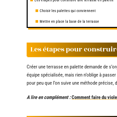
Les étapes pour construire une terrasse en palette
Choisir les palettes qui conviennent
Mettre en place la base de la terrasse
Les étapes pour construir
Créer une terrasse en palette demande de s’org
équipe spécialisée, mais rien n’oblige à passer
pour peu que l’on suive une méthode précise, de
A lire en complément :
Comment faire du violet