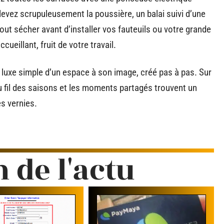
nlevez scrupuleusement la poussière, un balai suivi d’une
 tout sécher avant d’installer vos fauteuils ou votre grande
cueillant, fruit de votre travail.
le luxe simple d’un espace à son image, créé pas à pas. Sur
au fil des saisons et les moments partagés trouvent un
s vernies.
n de l'actu