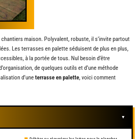
hantiers maison. Polyvalent, robuste, il s’invite partout
idées. Les terrasses en palette séduisent de plus en plus,
ccessibles, à la portée de tous. Nul besoin d’être
u d’organisation, de quelques outils et d’une méthode
éalisation d’une
terrasse en palette
, voici comment