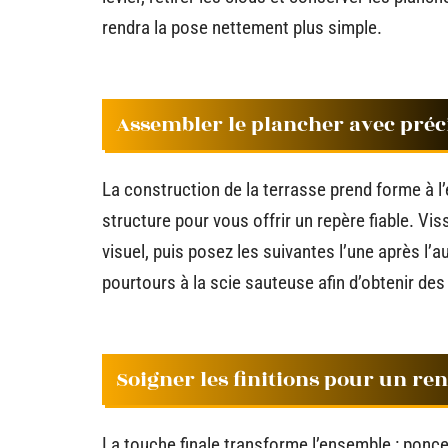
rendra la pose nettement plus simple.
Assembler le plancher avec préc
La construction de la terrasse prend forme à l’
structure pour vous offrir un repère fiable. Vi
visuel, puis posez les suivantes l’une après l’a
pourtours à la scie sauteuse afin d’obtenir des
Soigner les finitions pour un r
La touche finale transforme l’ensemble : ponc