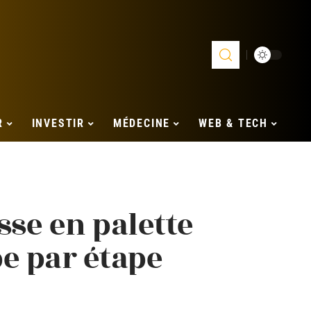
R
INVESTIR
MÉDECINE
WEB & TECH
sse en palette
e par étape