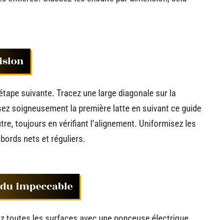
ision
étape suivante. Tracez une large diagonale sur la
ssez soigneusement la première latte en suivant ce guide
utre, toujours en vérifiant l’alignement. Uniformisez les
 bords nets et réguliers.
endu impeccable
ez toutes les surfaces avec une ponceuse électrique