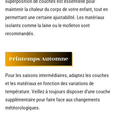
superposition de couches est essentielle pour
maintenir la chaleur du corps de votre enfant, tout en
permettant une certaine ajustabilité. Les matériaux
isolants comme la laine ou le molleton sont
recommandés.
Printemps/Automne
Pour les saisons intermédiaires, adaptez les couches
et les matériaux en fonction des variations de
température. Veillez à toujours disposer d’une couche
supplémentaire pour faire face aux changements
météorologiques.