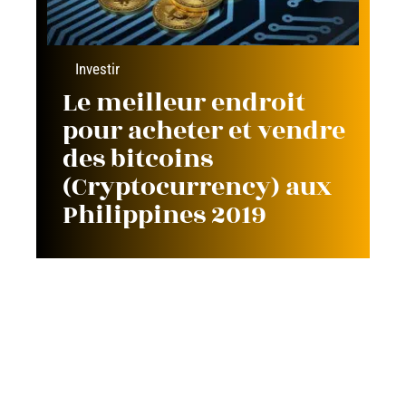
Investir
Le meilleur endroit
pour acheter et vendre
des bitcoins
(Cryptocurrency) aux
Philippines 2019