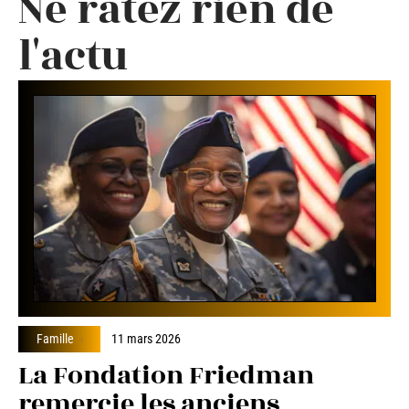
Ne ratez rien de
l'actu
Famille
11 mars 2026
La Fondation Friedman
remercie les anciens