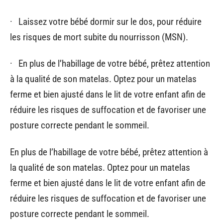
· Laissez votre bébé dormir sur le dos, pour réduire
les risques de mort subite du nourrisson (MSN).
· En plus de l’habillage de votre bébé, prêtez attention
à la qualité de son matelas. Optez pour un matelas
ferme et bien ajusté dans le lit de votre enfant afin de
réduire les risques de suffocation et de favoriser une
posture correcte pendant le sommeil.
En plus de l’habillage de votre bébé, prêtez attention à
la qualité de son matelas. Optez pour un matelas
ferme et bien ajusté dans le lit de votre enfant afin de
réduire les risques de suffocation et de favoriser une
posture correcte pendant le sommeil.