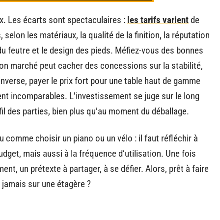
ix. Les écarts sont spectaculaires :
les tarifs varient
de
selon les matériaux, la qualité de la finition, la réputation
du feutre et le design des pieds. Méfiez-vous des bonnes
 bon marché peut cacher des concessions sur la stabilité,
 l’inverse, payer le prix fort pour une table haut de gamme
uvent incomparables. L’investissement se juge sur le long
 fil des parties, bien plus qu’au moment du déballage.
peu comme choisir un piano ou un vélo : il faut réfléchir à
udget, mais aussi à la fréquence d’utilisation. Une fois
ement, un prétexte à partager, à se défier. Alors, prêt à faire
t jamais sur une étagère ?