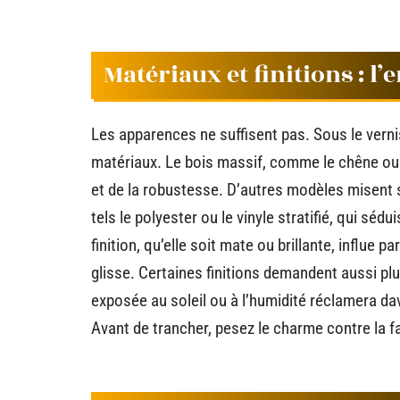
Matériaux et finitions : l
Les apparences ne suffisent pas. Sous le verni
matériaux. Le bois massif, comme le chêne ou l
et de la robustesse. D’autres modèles misent
tels le polyester ou le vinyle stratifié, qui sédu
finition, qu’elle soit mate ou brillante, influe
glisse. Certaines finitions demandent aussi plu
exposée au soleil ou à l’humidité réclamera d
Avant de trancher, pesez le charme contre la fac