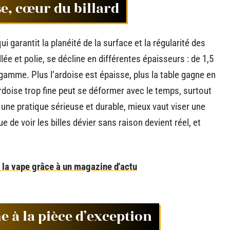
se, cœur du billard
qui garantit la planéité de la surface et la régularité des
ée et polie, se décline en différentes épaisseurs : de 1,5
 gamme. Plus l’ardoise est épaisse, plus la table gagne en
 ardoise trop fine peut se déformer avec le temps, surtout
une pratique sérieuse et durable, mieux vaut viser une
 de voir les billes dévier sans raison devient réel, et
e la vape grâce à un magazine d'actu
e à la pièce d’exception