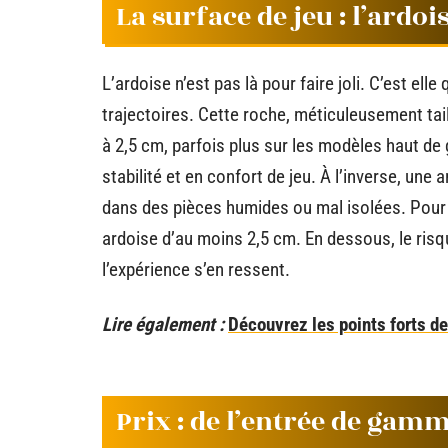
La surface de jeu : l’ardoi
L’ardoise n’est pas là pour faire joli. C’est elle 
trajectoires. Cette roche, méticuleusement taill
à 2,5 cm, parfois plus sur les modèles haut de
stabilité et en confort de jeu. À l’inverse, une
dans des pièces humides ou mal isolées. Pour 
ardoise d’au moins 2,5 cm. En dessous, le risque
l’expérience s’en ressent.
Lire également :
Découvrez les points forts d
Prix : de l’entrée de gamm