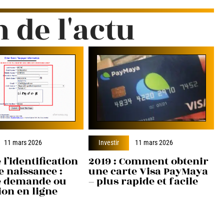
n de l'actu
11 mars 2026
Investir
11 mars 2026
 l’identification
2019 : Comment obtenir
e naissance :
une carte Visa PayMaya
e demande ou
– plus rapide et facile
ion en ligne