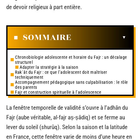
de devoir religieux à part entière.
SOMMAIRE
Chronobiologie adolescente et horaire du Fajr : un décalage
structurel
Adapter la stratégie à la saison
Rakʿât du Fajr : ce que l’adolescent doit maîtriser
techniquement
Accompagnement pédagogique sans culpabilisation : le rôle
des parents
Fajr et construction spirituelle à l’adolescence
La fenêtre temporelle de validité s’ouvre à l’adhān du
Fajr (aube véritable, al-fajr aṣ-ṣādiq) et se ferme au
lever du soleil (shurūq). Selon la saison et la latitude
en France, cette fenêtre varie de moins d’une heure en