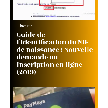
Investir
Guide de
l’identification du NIF
de naissance : Nouvelle
demande ou
inscription en ligne
(2019)