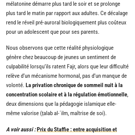
mélatonine démarre plus tard le soir et se prolonge
plus tard le matin par rapport aux adultes. Ce décalage
rend le réveil pré-auroral biologiquement plus coûteux
pour un adolescent que pour ses parents.
Nous observons que cette réalité physiologique
génère chez beaucoup de jeunes un sentiment de
culpabilité lorsqu’ils ratent Fajr, alors que leur difficulté
relève d’un mécanisme hormonal, pas d’un manque de
volonté.
La privation chronique de sommeil nuit à la
concentration scolaire et à la régulation émotionnelle
,
deux dimensions que la pédagogie islamique elle-
même valorise (ṭalab al-ʿilm, maîtrise de soi).
A voir aussi :
Prix du Staffie : entre acquisition et