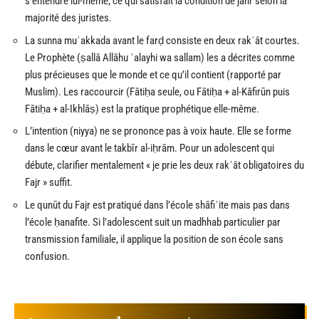
s’entendre lui-même, ce qui satisfait la condition de jahr selon la
majorité des juristes.
La sunna muʾakkada avant le farḍ consiste en deux rakʿât courtes.
Le Prophète (ṣallā Allāhu ʿalayhi wa sallam) les a décrites comme
plus précieuses que le monde et ce qu’il contient (rapporté par
Muslim). Les raccourcir (Fātiḥa seule, ou Fātiḥa + al-Kāfirūn puis
Fātiḥa + al-Ikhlāṣ) est la pratique prophétique elle-même.
L’intention (niyya) ne se prononce pas à voix haute. Elle se forme
dans le cœur avant le takbīr al-iḥrām. Pour un adolescent qui
débute, clarifier mentalement « je prie les deux rakʿât obligatoires du
Fajr » suffit.
Le qunūt du Fajr est pratiqué dans l’école shāfiʿite mais pas dans
l’école ḥanafite. Si l’adolescent suit un madhhab particulier par
transmission familiale, il applique la position de son école sans
confusion.