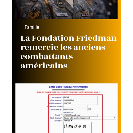
Famille
La Fondation Friedman
remercie les anciens
combattants
américains