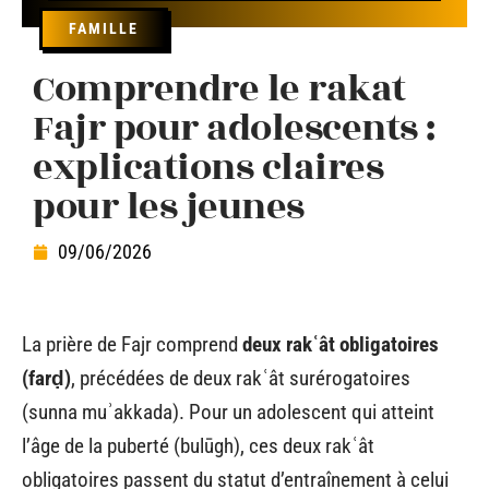
FAMILLE
Comprendre le rakat
Fajr pour adolescents :
explications claires
pour les jeunes
09/06/2026
La prière de Fajr comprend
deux rakʿât obligatoires
(farḍ)
, précédées de deux rakʿât surérogatoires
(sunna muʾakkada). Pour un adolescent qui atteint
l’âge de la puberté (bulūgh), ces deux rakʿât
obligatoires passent du statut d’entraînement à celui