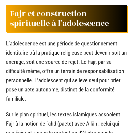
Fajr et construction
spirituelle à l’adolescence
L’adolescence est une période de questionnement
identitaire où la pratique religieuse peut devenir soit un
ancrage, soit une source de rejet. Le Fajr, par sa
difficulté même, offre un terrain de responsabilisation
personnelle. L’adolescent qui se lève seul pour prier
pose un acte autonome, distinct de la conformité
familiale.
Sur le plan spirituel, les textes islamiques associent
Fajr à la notion de ʿahd (pacte) avec Allāh : celui qui
prie Fajr est « sous la protection d’Allāh » pour la