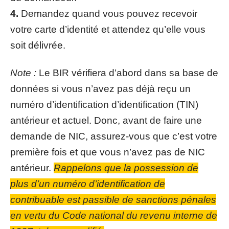
4.
Demandez quand vous pouvez recevoir
votre carte d’identité et attendez qu’elle vous
soit délivrée.
Note :
Le BIR vérifiera d’abord dans sa base de
données si vous n’avez pas déjà reçu un
numéro d’identification d’identification (TIN)
antérieur et actuel. Donc, avant de faire une
demande de NIC, assurez-vous que c’est votre
première fois et que vous n’avez pas de NIC
antérieur.
Rappelons que la possession de
plus d’un numéro d’identification de
contribuable est passible de sanctions pénales
en vertu du Code national du revenu interne de