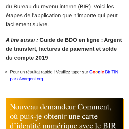
du Bureau du revenu interne (BIR). Voici les
étapes de l’application que n’importe qui peut
facilement suivre.
A lire aussi :
Guide de BDO en ligne : Argent
de transfert, factures de paiement et solde
du compte 2019
Pour un résultat rapide ! Veuillez taper sur
G
o
o
g
le
Bir TIN
par ofwargent.org.
Nouveau demandeur Comment,
où puis-je obtenir une carte
d’identité numérique avec le BIR