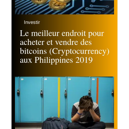
Investir
Le meilleur endroit pour
acheter et vendre des
bitcoins (Cryptocurrency)
aux Philippines 2019