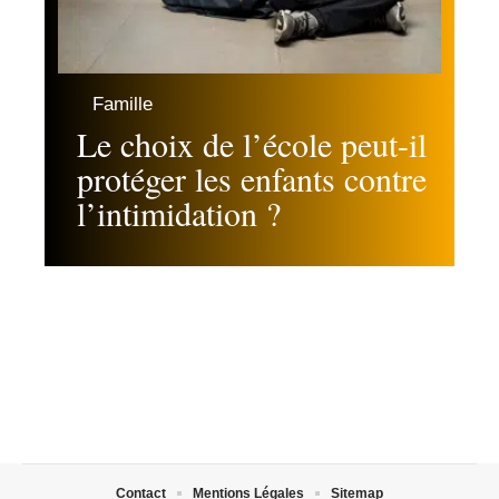
Famille
Le choix de l’école peut-il
protéger les enfants contre
l’intimidation ?
Contact
Mentions Légales
Sitemap