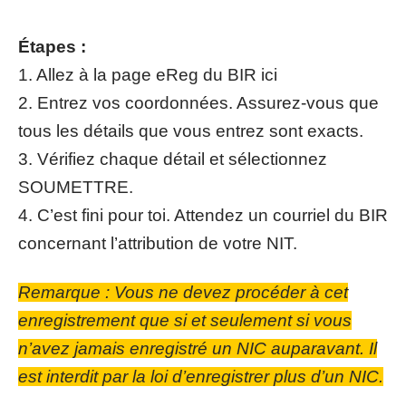
Étapes :
1. Allez à la page eReg du BIR ici
2. Entrez vos coordonnées. Assurez-vous que
tous les détails que vous entrez sont exacts.
3. Vérifiez chaque détail et sélectionnez
SOUMETTRE.
4. C’est fini pour toi. Attendez un courriel du BIR
concernant l’attribution de votre NIT.
Remarque : Vous ne devez procéder à cet
enregistrement que si et seulement si vous
n’avez jamais enregistré un NIC auparavant. Il
est interdit par la loi d’enregistrer plus d’un NIC.