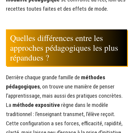
recettes toutes faites et des effets de mode.
Quelles différences entre les
approches pédagogiques les plus
répandues ?
Derrière chaque grande famille de
méthodes
pédagogiques
, on trouve une manière de penser
l’apprentissage, mais aussi des pratiques concrètes.
La
méthode expositive
règne dans le modèle
traditionnel : l’enseignant transmet, l’élève reçoit.
Cette configuration a ses forces, efficacité, rapidité,
clarté, mais laisse peu d’espace à la prise d’initiative.