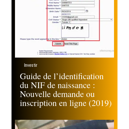
Investir
Guide de l’identification
du NIF de naissance :
Nouvelle demande ou
inscription en ligne (2019)