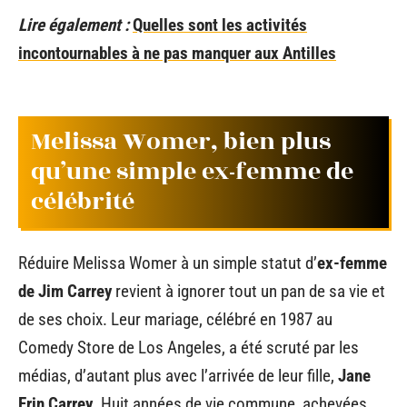
Lire également :
Quelles sont les activités
incontournables à ne pas manquer aux Antilles
Melissa Womer, bien plus
qu’une simple ex-femme de
célébrité
Réduire Melissa Womer à un simple statut d’
ex-femme
de Jim Carrey
revient à ignorer tout un pan de sa vie et
de ses choix. Leur mariage, célébré en 1987 au
Comedy Store de Los Angeles, a été scruté par les
médias, d’autant plus avec l’arrivée de leur fille,
Jane
Erin Carrey
. Huit années de vie commune, achevées