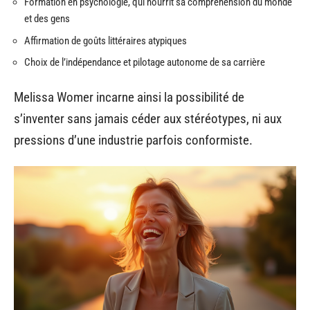
Formation en psychologie, qui nourrit sa compréhension du monde
et des gens
Affirmation de goûts littéraires atypiques
Choix de l’indépendance et pilotage autonome de sa carrière
Melissa Womer incarne ainsi la possibilité de
s’inventer sans jamais céder aux stéréotypes, ni aux
pressions d’une industrie parfois conformiste.