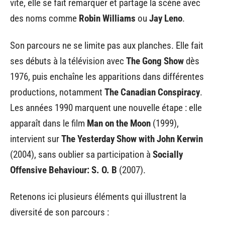
vite, elle se fait remarquer et partage la scène avec
des noms comme
Robin Williams
ou
Jay Leno
.
Son parcours ne se limite pas aux planches. Elle fait
ses débuts à la télévision avec
The Gong Show
dès
1976, puis enchaîne les apparitions dans différentes
productions, notamment
The Canadian Conspiracy
.
Les années 1990 marquent une nouvelle étape : elle
apparaît dans le film
Man on the Moon
(1999),
intervient sur
The Yesterday Show with John Kerwin
(2004), sans oublier sa participation à
Socially
Offensive Behaviour: S. O. B
(2007).
Retenons ici plusieurs éléments qui illustrent la
diversité de son parcours :