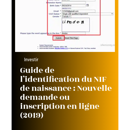
Investir
Guide de
l’identification du NIF
de naissance : Nouvelle
demande ou
inscription en ligne
(2019)