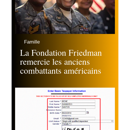
Famille
La Fondation Friedman
remercie les anciens
combattants américains