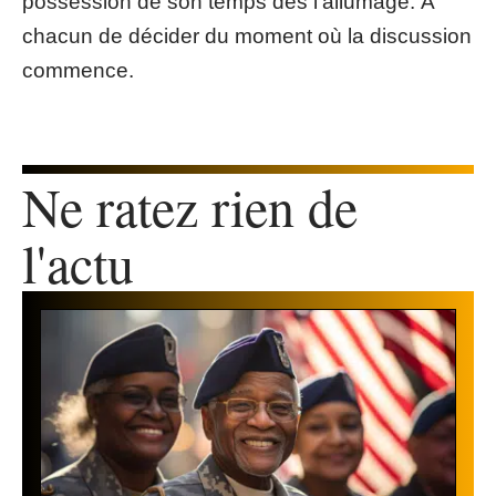
possession de son temps dès l’allumage. À
chacun de décider du moment où la discussion
commence.
Ne ratez rien de
l'actu