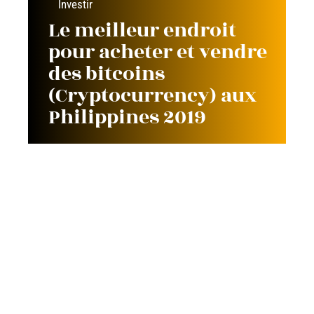
Investir
Le meilleur endroit
pour acheter et vendre
des bitcoins
(Cryptocurrency) aux
Philippines 2019
Contact
Mentions Légales
Sitemap