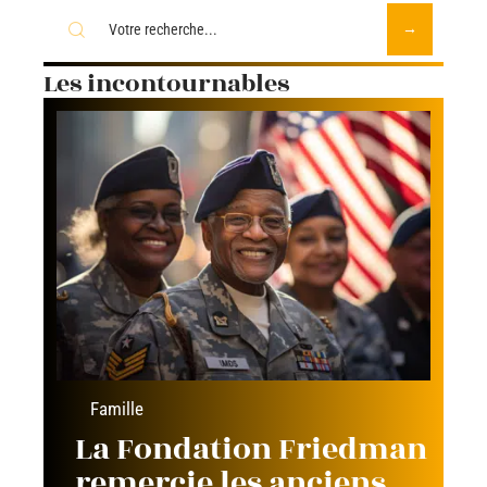
Les incontournables
Famille
La Fondation Friedman
remercie les anciens