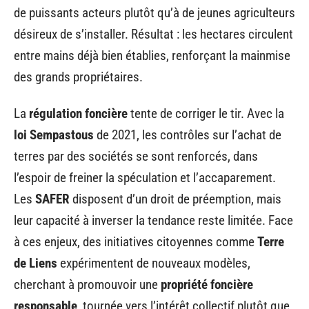
de puissants acteurs plutôt qu’à de jeunes agriculteurs
désireux de s’installer. Résultat : les hectares circulent
entre mains déjà bien établies, renforçant la mainmise
des grands propriétaires.
La
régulation foncière
tente de corriger le tir. Avec la
loi Sempastous
de 2021, les contrôles sur l’achat de
terres par des sociétés se sont renforcés, dans
l’espoir de freiner la spéculation et l’accaparement.
Les
SAFER
disposent d’un droit de préemption, mais
leur capacité à inverser la tendance reste limitée. Face
à ces enjeux, des initiatives citoyennes comme
Terre
de Liens
expérimentent de nouveaux modèles,
cherchant à promouvoir une
propriété foncière
responsable
, tournée vers l’intérêt collectif plutôt que