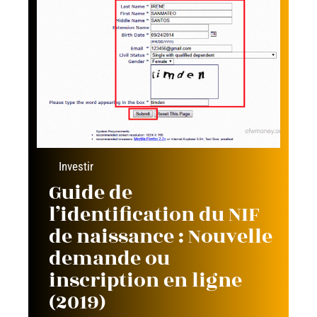
Investir
Guide de
l’identification du NIF
de naissance : Nouvelle
demande ou
inscription en ligne
(2019)