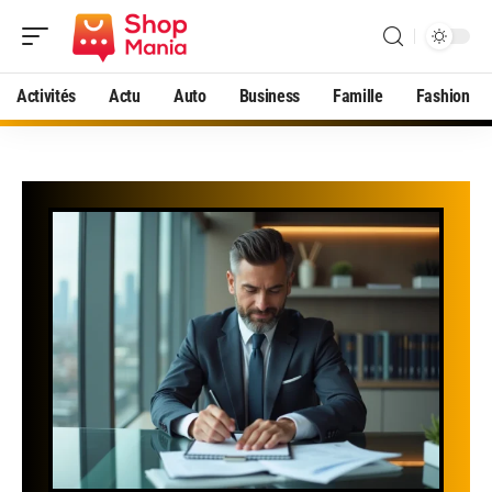
Activités
Actu
Auto
Business
Famille
Fashion