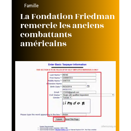
Famille
La Fondation Friedman
remercie les anciens
combattants
américains