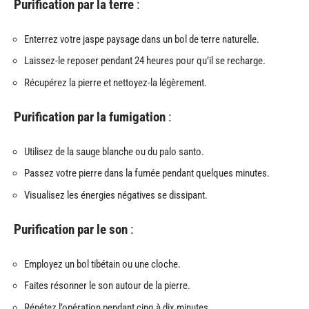
Purification par la terre
:
Enterrez votre jaspe paysage dans un bol de terre naturelle.
Laissez-le reposer pendant 24 heures pour qu’il se recharge.
Récupérez la pierre et nettoyez-la légèrement.
Purification par la fumigation
:
Utilisez de la sauge blanche ou du palo santo.
Passez votre pierre dans la fumée pendant quelques minutes.
Visualisez les énergies négatives se dissipant.
Purification par le son
:
Employez un bol tibétain ou une cloche.
Faites résonner le son autour de la pierre.
Répétez l’opération pendant cinq à dix minutes.