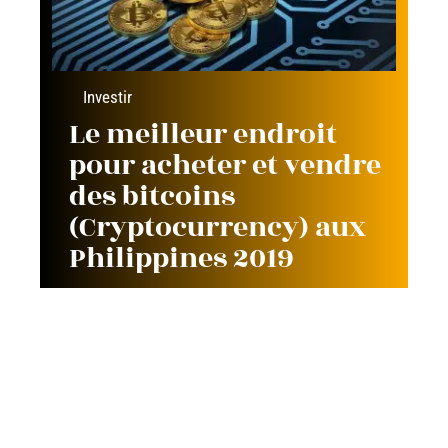
Investir
Le meilleur endroit
pour acheter et vendre
des bitcoins
(Cryptocurrency) aux
Philippines 2019