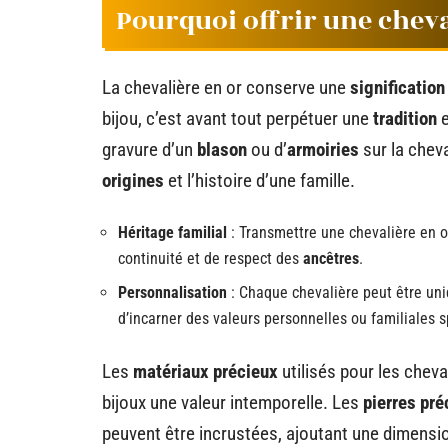
Pourquoi offrir une cheva
La chevalière en or conserve une
signification
bijou, c’est avant tout perpétuer une
tradition
e
gravure d’un
blason
ou d’
armoiries
sur la chev
origines
et l’histoire d’une famille.
Héritage familial
: Transmettre une chevalière en o
continuité et de respect des
ancêtres
.
Personnalisation
: Chaque chevalière peut être un
d’incarner des valeurs personnelles ou familiales s
Les
matériaux précieux
utilisés pour les cheval
bijoux une valeur intemporelle. Les
pierres pr
peuvent être incrustées, ajoutant une dimensi