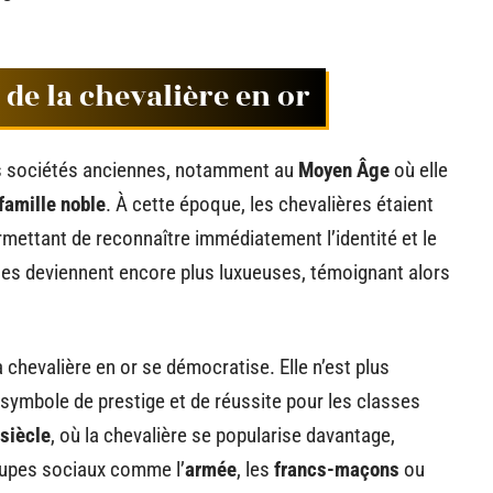
e de la chevalière en or
les sociétés anciennes, notamment au
Moyen Âge
où elle
famille noble
. À cette époque, les chevalières étaient
rmettant de reconnaître immédiatement l’identité et le
lles deviennent encore plus luxueuses, témoignant alors
la chevalière en or se démocratise. Elle n’est plus
 symbole de prestige et de réussite pour les classes
siècle
, où la chevalière se popularise davantage,
oupes sociaux comme l’
armée
, les
francs-maçons
ou