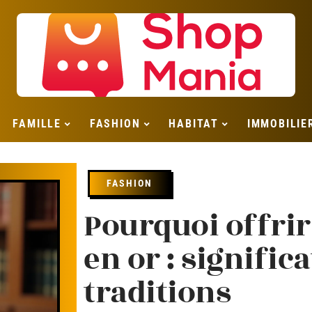
FAMILLE
FASHION
HABITAT
IMMOBILIE
FASHION
Pourquoi offrir
en or : signific
traditions