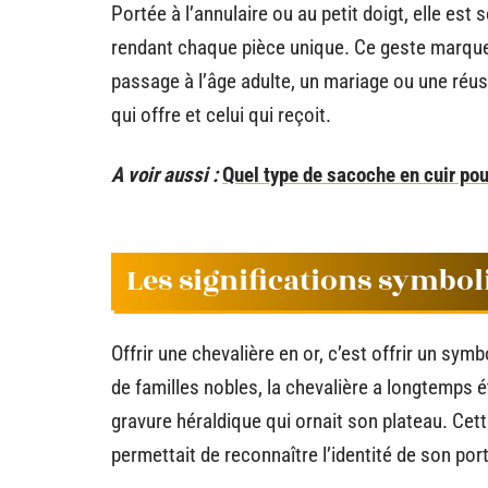
Portée à l’annulaire ou au petit doigt, elle es
rendant chaque pièce unique. Ce geste marque
passage à l’âge adulte, un mariage ou une réussi
qui offre et celui qui reçoit.
A voir aussi :
Quel type de sacoche en cuir po
Les significations symbol
Offrir une chevalière en or, c’est offrir un sym
de familles nobles, la chevalière a longtemps é
gravure héraldique qui ornait son plateau. Ce
permettait de reconnaître l’identité de son por