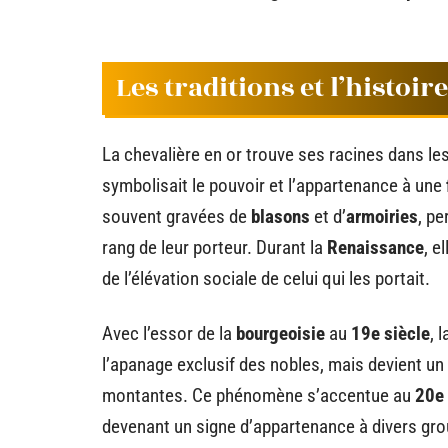
Les traditions et l’histoir
La chevalière en or trouve ses racines dans 
symbolisait le pouvoir et l’appartenance à une
souvent gravées de
blasons
et d’
armoiries
, pe
rang de leur porteur. Durant la
Renaissance
, e
de l’élévation sociale de celui qui les portait.
Avec l’essor de la
bourgeoisie
au
19e siècle
, 
l’apanage exclusif des nobles, mais devient un
montantes. Ce phénomène s’accentue au
20e 
devenant un signe d’appartenance à divers gr