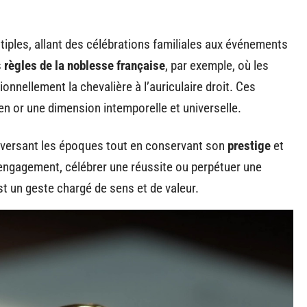
iples, allant des célébrations familiales aux événements
s
règles de la noblesse française
, par exemple, où les
ionnellement la chevalière à l’auriculaire droit. Ces
 en or une dimension intemporelle et universelle.
raversant les époques tout en conservant son
prestige
et
 engagement, célébrer une réussite ou perpétuer une
 est un geste chargé de sens et de valeur.