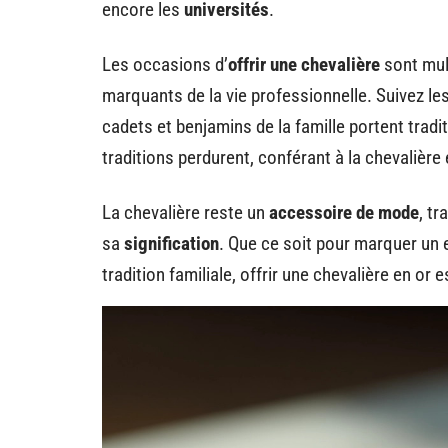
encore les
universités
.
Les occasions d’
offrir une chevalière
sont mult
marquants de la vie professionnelle. Suivez le
cadets et benjamins de la famille portent tradit
traditions perdurent, conférant à la chevalière
La chevalière reste un
accessoire de mode
, t
sa
signification
. Que ce soit pour marquer un
tradition familiale, offrir une chevalière en or