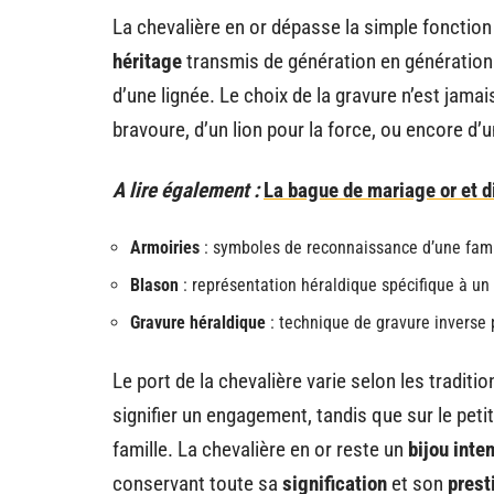
La chevalière en or dépasse la simple fonction
héritage
transmis de génération en génération. 
d’une lignée. Le choix de la gravure n’est jamai
bravoure, d’un lion pour la force, ou encore d’u
A lire également :
La bague de mariage or et d
Armoiries
: symboles de reconnaissance d’une fami
Blason
: représentation héraldique spécifique à un 
Gravure héraldique
: technique de gravure inverse p
Le port de la chevalière varie selon les traditio
signifier un engagement, tandis que sur le petit
famille. La chevalière en or reste un
bijou inte
conservant toute sa
signification
et son
prest