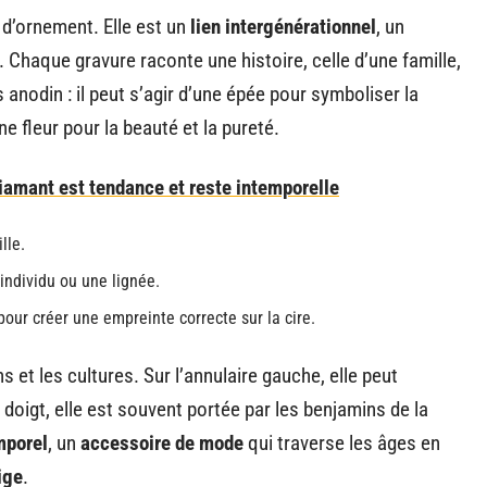
 d’ornement. Elle est un
lien intergénérationnel
, un
Chaque gravure raconte une histoire, celle d’une famille,
s anodin : il peut s’agir d’une épée pour symboliser la
ne fleur pour la beauté et la pureté.
iamant est tendance et reste intemporelle
lle.
individu ou une lignée.
our créer une empreinte correcte sur la cire.
ns et les cultures. Sur l’annulaire gauche, elle peut
 doigt, elle est souvent portée par les benjamins de la
mporel
, un
accessoire de mode
qui traverse les âges en
ige
.