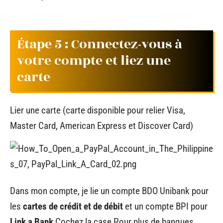
Étape 5 : Connectez-vous à
votre compte et liez une
carte
Lier une carte (carte disponible pour relier Visa,
Master Card, American Express et Discover Card)
Dans mon compte, je lie un compte BDO Unibank pour
les
cartes de crédit et de débit
et un compte BPI pour
Link a Bank
Cochez la case
Pour plus de banques