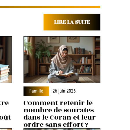
LIRE LA SUITE
Famille
26 juin 2026
tre
Comment retenir le
nombre de sourates
coût
dans le Coran et leur
ordre sans effort ?