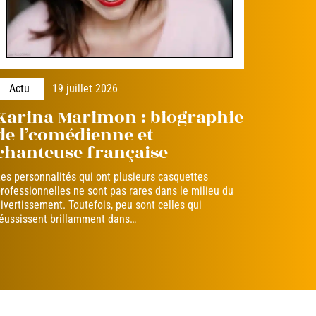
Actu
19 juillet 2026
Karina Marimon : biographie
de l’comédienne et
chanteuse française
es personnalités qui ont plusieurs casquettes
rofessionnelles ne sont pas rares dans le milieu du
ivertissement. Toutefois, peu sont celles qui
éussissent brillamment dans
…