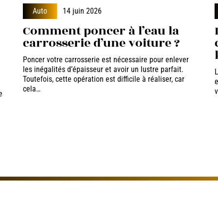
Auto
14 juin 2026
Comment poncer à l’eau la
carrosserie d’une voiture ?
z
Poncer votre carrosserie est nécessaire pour enlever
les inégalités d’épaisseur et avoir un lustre parfait.
L
Toutefois, cette opération est difficile à réaliser, car
e
cela
…
v
e