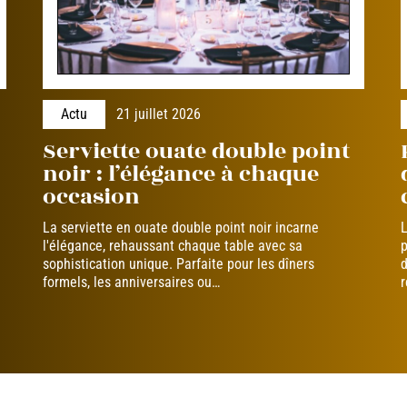
Actu
21 juillet 2026
Serviette ouate double point
noir : l’élégance à chaque
occasion
La serviette en ouate double point noir incarne
L
l'élégance, rehaussant chaque table avec sa
p
sophistication unique. Parfaite pour les dîners
d
formels, les anniversaires ou
…
r