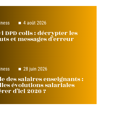
iness
4 août 2026
i DPD colis : décrypter les
tuts et messages d’erreur
iness
28 juin 2026
le des salaires enseignants :
lles évolutions salariales
rer d’ici 2026 ?