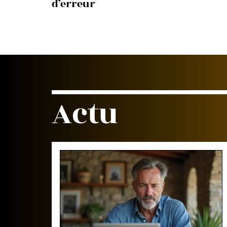
d’erreur
Actu