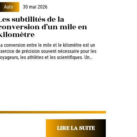
Auto
30 mai 2026
Les subtilités de la
conversion d’un mile en
kilomètre
a conversion entre le mile et le kilomètre est un
xercice de précision souvent nécessaire pour les
oyageurs, les athlètes et les scientifiques. Un
…
LIRE LA SUITE