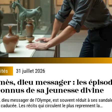
ités
31 juillet 2026
ès, dieu messager : les épiso
onnus de sa jeunesse divine
dieu messager de l'Olympe, est souvent réduit à ses sandal
 caducée. Les récits qui circulent le plus reprennent la
…