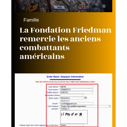
Famille
La Fondation Friedman
remercie les anciens
combattants
américains