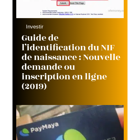
Investir
Guide de
l’identification du NIF
de naissance : Nouvelle
demande ou
inscription en ligne
(2019)