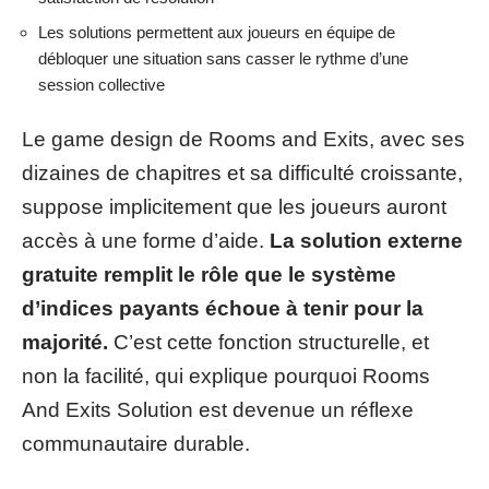
Les solutions permettent aux joueurs en équipe de
débloquer une situation sans casser le rythme d’une
session collective
Le game design de Rooms and Exits, avec ses
dizaines de chapitres et sa difficulté croissante,
suppose implicitement que les joueurs auront
accès à une forme d’aide.
La solution externe
gratuite remplit le rôle que le système
d’indices payants échoue à tenir pour la
majorité.
C’est cette fonction structurelle, et
non la facilité, qui explique pourquoi Rooms
And Exits Solution est devenue un réflexe
communautaire durable.