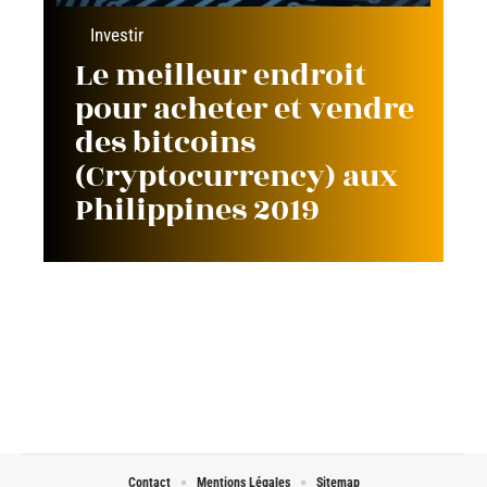
Investir
Le meilleur endroit
pour acheter et vendre
des bitcoins
(Cryptocurrency) aux
Philippines 2019
Contact
Mentions Légales
Sitemap