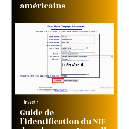
américains
Investir
Guide de
l’identification du NIF