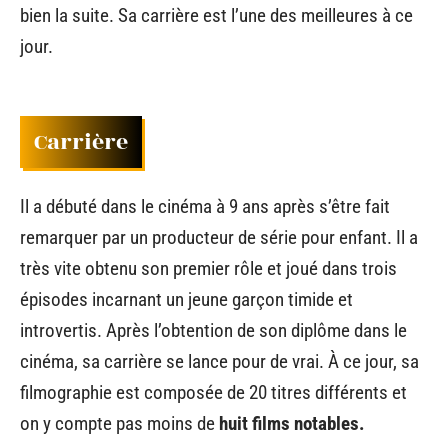
bien la suite. Sa carrière est l’une des meilleures à ce
jour.
Carrière
Il a débuté dans le cinéma à 9 ans après s’être fait
remarquer par un producteur de série pour enfant. Il a
très vite obtenu son premier rôle et joué dans trois
épisodes incarnant un jeune garçon timide et
introvertis. Après l’obtention de son diplôme dans le
cinéma, sa carrière se lance pour de vrai. À ce jour, sa
filmographie est composée de 20 titres différents et
on y compte pas moins de
huit films notables.