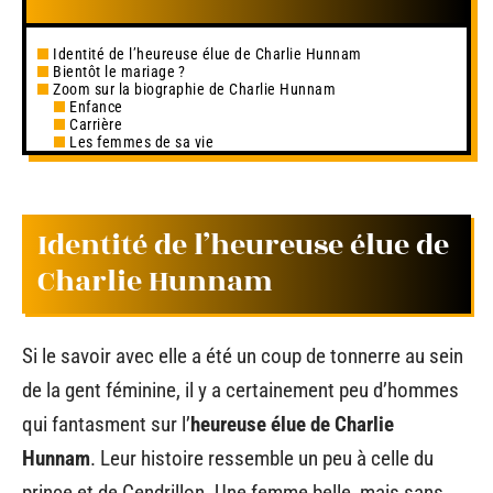
Identité de l’heureuse élue de Charlie Hunnam
Bientôt le mariage ?
Zoom sur la biographie de Charlie Hunnam
Enfance
Carrière
Les femmes de sa vie
Identité de l’heureuse élue de
Charlie Hunnam
Si le savoir avec elle a été un coup de tonnerre au sein
de la gent féminine, il y a certainement peu d’hommes
qui fantasment sur l’
heureuse élue de Charlie
Hunnam
. Leur histoire ressemble un peu à celle du
prince et de Cendrillon. Une femme belle, mais sans