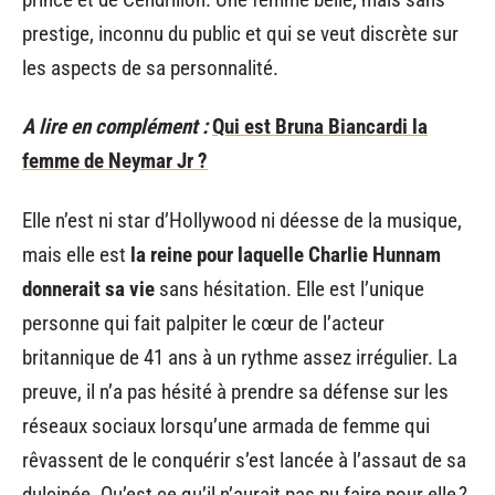
prestige, inconnu du public et qui se veut discrète sur
les aspects de sa personnalité.
A lire en complément :
Qui est Bruna Biancardi la
femme de Neymar Jr ?
Elle n’est ni star d’Hollywood ni déesse de la musique,
mais elle est
la reine pour laquelle Charlie Hunnam
donnerait sa vie
sans hésitation. Elle est l’unique
personne qui fait palpiter le cœur de l’acteur
britannique de 41 ans à un rythme assez irrégulier. La
preuve, il n’a pas hésité à prendre sa défense sur les
réseaux sociaux lorsqu’une armada de femme qui
rêvassent de le conquérir s’est lancée à l’assaut de sa
dulcinée. Qu’est ce qu’il n’aurait pas pu faire pour elle ?