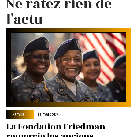
Ne ratez rien de
l'actu
Famille
11 mars 2026
La Fondation Friedman
remercie les anciens