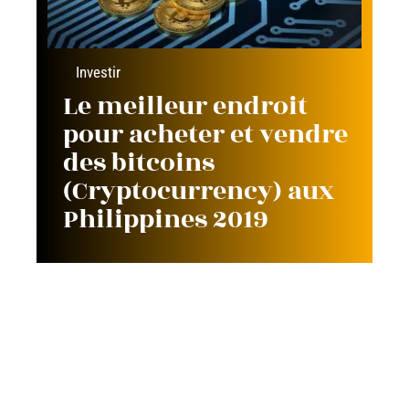
Investir
Le meilleur endroit
pour acheter et vendre
des bitcoins
(Cryptocurrency) aux
Philippines 2019