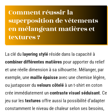
Comment réussir la
superposition de vêtements
en mélangeant matières et
textures ?
La clé du
layering stylé
réside dans la capacité à
combiner différentes matières
pour apporter du relief
et une réelle dimension à sa silhouette. Mélanger, par
exemple, une
maille épaisse
avec une chemise légère,
ou juxtaposer du
velours côtelé
à un t-shirt en coton
crée immédiatement un
contraste visuel séduisant
. Ce
jeu sur les
textures
offre aussi la possibilité d’adapter
constamment le niveau de chaleur selon ses besoins,