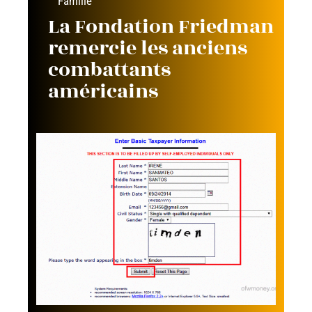
Famille
La Fondation Friedman
remercie les anciens
combattants
américains