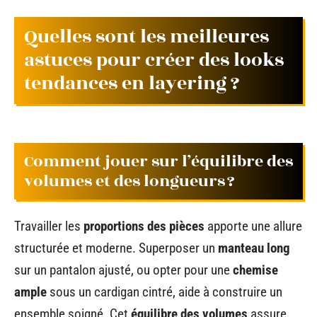
Quelles sont les meilleures
astuces pour créer des looks
tendances en layering ?
Comment jouer sur l’équilibre des
volumes et des longueurs ?
Travailler les
proportions des pièces
apporte une allure
structurée et moderne. Superposer un
manteau long
sur un pantalon ajusté, ou opter pour une
chemise
ample
sous un cardigan cintré, aide à construire un
ensemble soigné. Cet
équilibre des volumes
assure