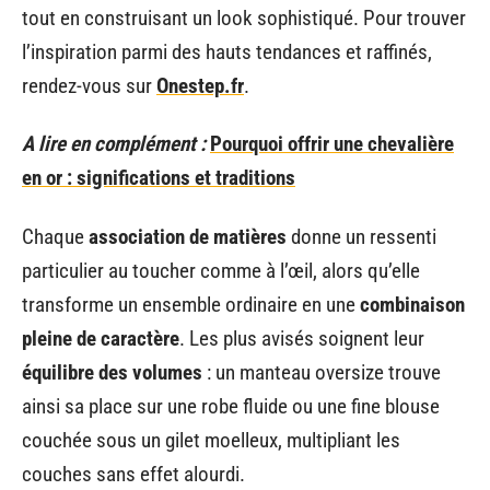
tout en construisant un look sophistiqué. Pour trouver
l’inspiration parmi des hauts tendances et raffinés,
rendez-vous sur
Onestep.fr
.
A lire en complément :
Pourquoi offrir une chevalière
en or : significations et traditions
Chaque
association de matières
donne un ressenti
particulier au toucher comme à l’œil, alors qu’elle
transforme un ensemble ordinaire en une
combinaison
pleine de caractère
. Les plus avisés soignent leur
équilibre des volumes
: un manteau oversize trouve
ainsi sa place sur une robe fluide ou une fine blouse
couchée sous un gilet moelleux, multipliant les
couches sans effet alourdi.