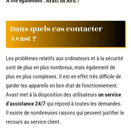
A lire également :
Avast ou AVG ?
Dans quels cas contacter
Avast ?
Les problèmes relatifs aux ordinateurs et à la sécurité
sont de plus en plus nombreux, mais également de
plus en plus complexes. Il est en effet très difficile de
garder les appareils en bon état de fonctionnement.
Avast met à la disposition des utilisateurs
un service
d’assistance 24/7
qui répond à toutes les demandes.
Il existe de nombreuses raisons qui peuvent justifier le
recours au service client.