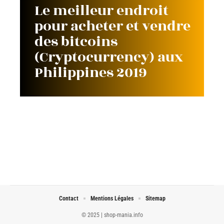
Le meilleur endroit
pour acheter et vendre
des bitcoins
(Cryptocurrency) aux
Philippines 2019
Contact
Mentions Légales
Sitemap
© 2025 | shop-mania.info